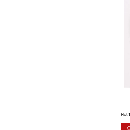
Hot 
C