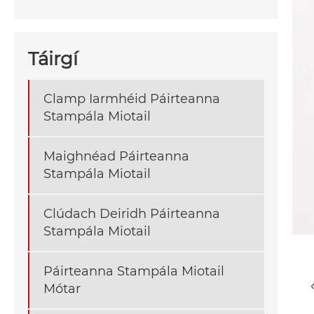
Táirgí
Clamp Iarmhéid Páirteanna
Stampála Miotail
Maighnéad Páirteanna
Stampála Miotail
Clúdach Deiridh Páirteanna
Stampála Miotail
Páirteanna Stampála Miotail
Mótar